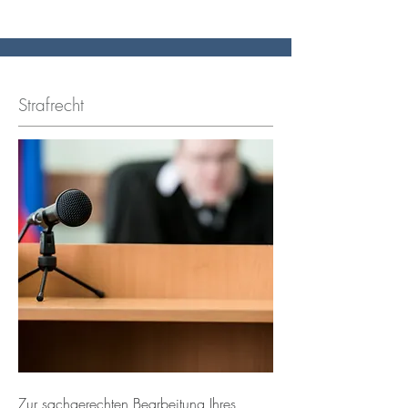
Strafrecht
Zur sachgerechten Bearbeitung Ihres