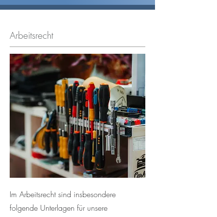
Arbeitsrecht
Im Arbeitsrecht sind insbesondere
folgende Unterlagen für unsere