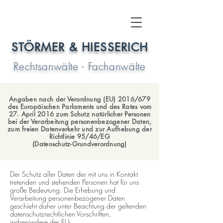
STÖRMER & HIESSERICH
Rechtsanwälte - Fachanwälte
Angaben nach der Verordnung (EU) 2016/679
des Europäischen Parlaments und des Rates vom
27. April 2016 zum Schutz natürlicher Personen
bei der Verarbeitung personenbezogener Daten,
zum freien Datenverkehr und zur Aufhebung der
Richtlinie 95/46/EG
(Datenschutz-Grundverordnung)
Der Schutz aller Daten der mit uns in Kontakt
tretenden und stehenden Personen hat für uns
große Bedeutung. Die Erhebung und
Verarbeitung personenbezogener Daten
geschieht daher unter Beachtung der geltenden
datenschutzrechtlichen Vorschriften,
insbesondere der EU-