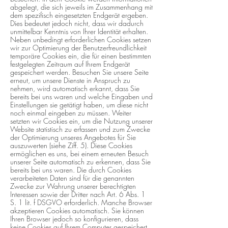
abgelegt, die sich jeweils im Zusammenhang mit
dem spezifisch eingesetzten Endgerät ergeben.
Dies bedeutet jedoch nicht, dass wir dadurch
unmittelbar Kenntnis von Ihrer Identität erhalten.
Neben unbedingt erforderlichen Cookies setzen
wir zur Optimierung der Benutzerfreundlichkeit
temporäre Cookies ein, die für einen bestimmten
festgelegten Zeitraum auf Ihrem Endgerät
gespeichert werden. Besuchen Sie unsere Seite
erneut, um unsere Dienste in Anspruch zu
nehmen, wird automatisch erkannt, dass Sie
bereits bei uns waren und welche Eingaben und
Einstellungen sie getätigt haben, um diese nicht
noch einmal eingeben zu müssen. Weiter
setzten wir Cookies ein, um die Nutzung unserer
Website statistisch zu erfassen und zum Zwecke
der Optimierung unseres Angebotes für Sie
auszuwerten (siehe Ziff. 5). Diese Cookies
ermöglichen es uns, bei einem erneuten Besuch
unserer Seite automatisch zu erkennen, dass Sie
bereits bei uns waren. Die durch Cookies
verarbeiteten Daten sind für die genannten
Zwecke zur Wahrung unserer berechtigten
Interessen sowie der Dritter nach Art. 6 Abs. 1
S. 1 lit. f DSGVO erforderlich. Manche Browser
akzeptieren Cookies automatisch. Sie können
Ihren Browser jedoch so konfigurieren, dass
keine Cookies auf Ihrem Computer gespeichert