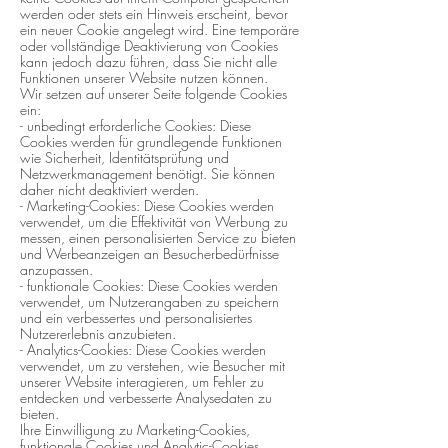
werden oder stets ein Hinweis erscheint, bevor
ein neuer Cookie angelegt wird. Eine temporäre
oder vollständige Deaktivierung von Cookies
kann jedoch dazu führen, dass Sie nicht alle
Funktionen unserer Website nutzen können.
Wir setzen auf unserer Seite folgende Cookies
ein:
- unbedingt erforderliche Cookies: Diese
Cookies werden für grundlegende Funktionen
wie Sicherheit, Identitätsprüfung und
Netzwerkmanagement benötigt. Sie können
daher nicht deaktiviert werden.
- Marketing-Cookies: Diese Cookies werden
verwendet, um die Effektivität von Werbung zu
messen, einen personalisierten Service zu bieten
und Werbeanzeigen an Besucherbedürfnisse
anzupassen.
- funktionale Cookies: Diese Cookies werden
verwendet, um Nutzerangaben zu speichern
und ein verbessertes und personalisiertes
Nutzererlebnis anzubieten.
- Analytics-Cookies: Diese Cookies werden
verwendet, um zu verstehen, wie Besucher mit
unserer Website interagieren, um Fehler zu
entdecken und verbesserte Analysedaten zu
bieten.
Ihre Einwilligung zu Marketing-Cookies,
funktionale Cookies und Analytic-Cookies