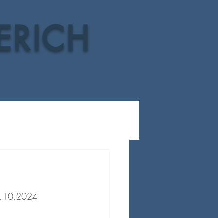
ERICH
08.10.2024 