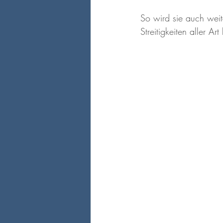
So wird sie auch weite
Streitigkeiten aller Ar