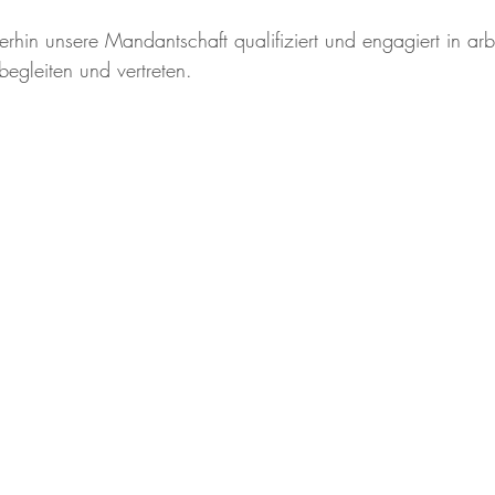
rhin unsere Mandantschaft qualifiziert und engagiert in arbe
t begleiten und vertreten.