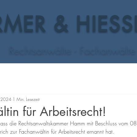
MER & HIESS
Rechtsanwälte - Fachanwälte
. 2024
1 Min. Lesezeit
tin für Arbeitsrecht!
 dass die Rechtsanwaltskammer Hamm mit Beschluss vom 
ich zur Fachanwältin für Arbeitsrecht ernannt hat.